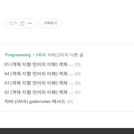
1
구독하기
'
Programming
>
JAVA
' 카테고리의 다른 글
05 [객체 지향 언어의 이해] 객체 지향의 4대 특성 04 - 다형성과 캡슐화
(0)
04 [객체 지향 언어의 이해] 객체 지향의 4대 특성 03 - 상속
(0)
03 [객체 지향 언어의 이해] 객체 지향의 4대 특성 - 02 추상화와 메모리
(0)
02 [객체 지향 언어의 이해] 객체 지향의 4대 특성 - 01 추상화
(0)
자바 (JAVA) getter/setter 메서드
(0)