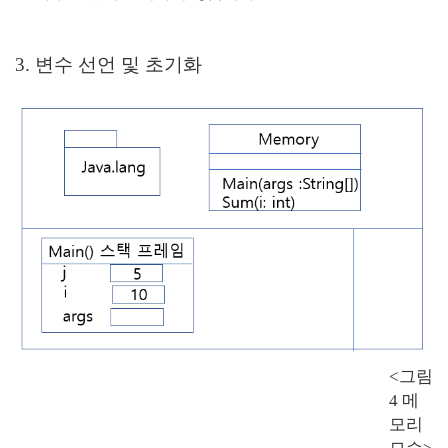
3. 변수 선언 및 초기화
<그림
4 메
모리