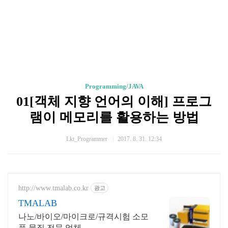
Programming/JAVA
01[객체 지향 언어의 이해] 프로그
램이 메모리를 활용하는 방법
Lkt_Programmer
2017. 8. 31. 12:34
http://www.tmalab.co.kr
광고
TMALAB
나노/바이오/마이크로/규격시험 소모
품 물질 전문 업체