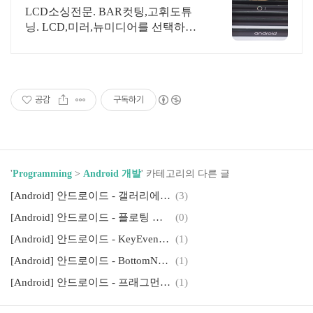
LCD소싱전문. BAR컷팅,고휘도튜
닝. LCD,미러,뉴미디어를 선택하여
DID제작
공감
구독하기
'
Programming
>
Android 개발
' 카테고리의 다른 글
[Android] 안드로이드 - 갤러리에서 이미지 가져오기
(3)
[Android] 안드로이드 - 플로팅 액션 버튼(Floating Action Button) 사용법
(0)
[Android] 안드로이드 - KeyEvent(키 이벤트) 처리
(1)
[Android] 안드로이드 - BottomNavigationView 사용하여 하단 메뉴 만들기
(1)
[Android] 안드로이드 - 프래그먼트 (Fragment) 사용하기
(1)