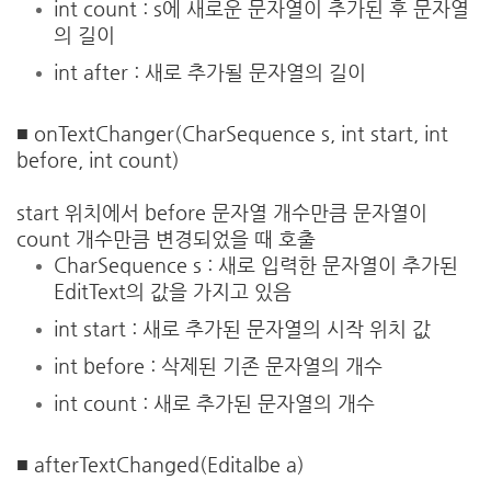
int count : s에 새로운 문자열이 추가된 후 문자열
의 길이
int after : 새로 추가될 문자열의 길이
■ onTextChanger(CharSequence s, int start, int
before, int count)
start 위치에서 before 문자열 개수만큼 문자열이
count 개수만큼 변경되었을 때 호출
CharSequence s : 새로 입력한 문자열이 추가된
EditText의 값을 가지고 있음
int start : 새로 추가된 문자열의 시작 위치 값
int before : 삭제된 기존 문자열의 개수
int count : 새로 추가된 문자열의 개수
■ afterTextChanged(Editalbe a)