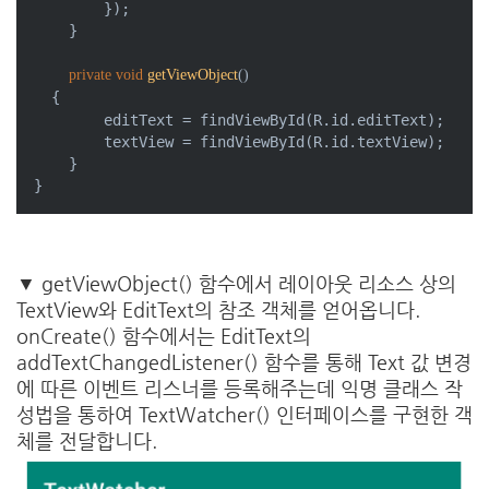
        });

    }

private
void
getViewObject
()
{

        editText = findViewById(R.id.editText);

        textView = findViewById(R.id.textView);

    }

}
▼ getViewObject() 함수에서 레이아웃 리소스 상의
TextView와 EditText의 참조 객체를 얻어옵니다.
onCreate() 함수에서는 EditText의
addTextChangedListener() 함수를 통해 Text 값 변경
에 따른 이벤트 리스너를 등록해주는데 익명 클래스 작
성법을 통하여 TextWatcher() 인터페이스를 구현한 객
체를 전달합니다.