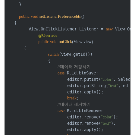
    }

public
void
setListenerPreferencebtn
()
{

        View.OnClickListener Listener = 
 View.OnC
new
@Override
public
void
onClick
(View view)
{

(view.getId())

switch
                {

//데이터 저장하기
 R.id.btnSave:

case
                        editor.putInt(
, Selecte
"color"
                        editor.putString(
, editT
"text"
                        editor.apply();

;

break
//데이터 제거하기    
 R.id.btnRemove:

case
                        editor.remove(
);

"color"
                        editor.remove(
);

"text"
                        editor.apply();
