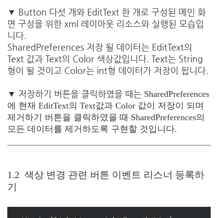
▼ Button 다섯 개와 EditText 한 개로 구성된 메인 화
면 구성을 위한 xml 레이아웃 리소스와 실행된 모습입
니다.
SharedPreferences 저장 될 데이터는 EditText의
Text 값과 Text의 Color 색상값입니다. Text는 String
형이 될 것이고 Color는 int형 데이터가 저장이 됩니다.
▼ 저장하기 버튼을 클릭하였을 때는
SharedPreferences
에 현재 EditText의 Text값과 Color 값이 저장이 되며
제거하기 버튼을 클릭하였을 때
SharedPreferences의
모든 데이터를 제거하도록 구현할 것입니다.
1.2 색상 변경 관련 버튼 이벤트 리스너 등록하
기