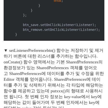
;

break
                }

            }

        };

        btn_save.setOnClickListener(Listener);

        btn_remove.setOnClickListener(Listener);

▼ setListenerPreferencebtn() 함수는 저장하기 및 제거
하기 버튼에 대한 리스너를 추가하는 함수입니다.
onCreate() 함수 영역에서는 기본
SharedPreferences의
환경정보가 있는
SharedPreferences 객체를 얻어오
고
SharedPreferences에 데이터를 추가 및 수정을 위한
Editor 객체를 얻어옵니다.
SharedPreferences에 데이
터를 추가 및 삭제하기 위해서는 각 타입에 해당하는
함수를 제공하고 있는데 putxxx()의 형태로 사용하시
면 됩니다. 첫 번째 인자 정보는 key-value에서 key에
해당하는 값이 들어가며 두 번째 인자에서는 key에