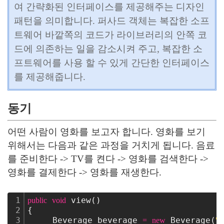
여 간략화된 인터페이스를 제공해주는 디자인
패턴을 의미합니다.
퍼사드 객체는 복잡한 소프
트웨어 바깥쪽의 코드가 라이브러리의 안쪽 코
드에 의존하는 일을 감소시켜 주고, 복잡한 소
프트웨어를 사용 할 수 있게 간단한 인터페이스
를 제공해줍니다.
동기
어떤 사람이 영화를 보고자 합니다. 영화를 보기
위해서는 다음과 같은 과정을 거치게 됩니다.
음료
를 준비한다 -> TV를 켠다 -> 영화를 검색한다 ->
영화를 결제한다 -> 영화를 재생한다.
1
 view()
public
void
2
{
3
     Beverage beverage 
 Beverage(
=
new
"