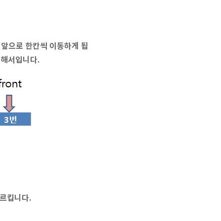
가 앞으로 한칸씩 이동하게 됩
위해서입니다.
가르킵니다.