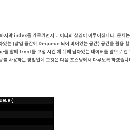
 마지막 index를 가르키면서 데이터의 삽입이 이루어집니다. 문제는
있는 (삽입 중간에 Dequeue 되어 비어있는 공간) 공간을 활용 할
e를 할때 front를 고정 시킨 채 뒤에 남아있는 데이터를 앞으로 
형큐를 사용하는 방법인데 그것은 다음 포스팅에서 다루도록 하겠습니
ueue {