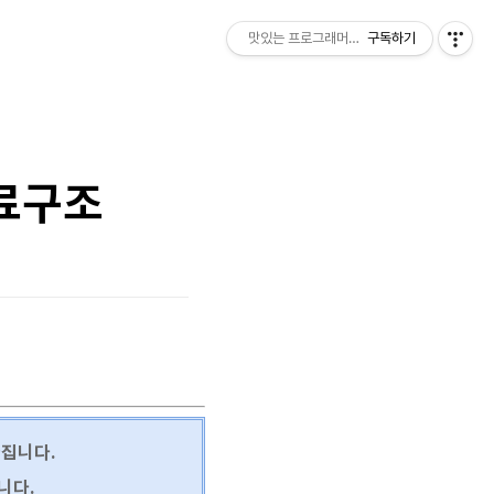
맛있는 프로그래머의 일상
구독하기
자료구조
 가집니다.
니다.